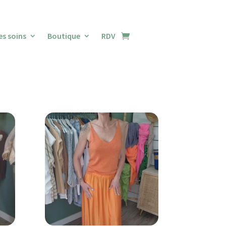
es soins
Boutique
RDV