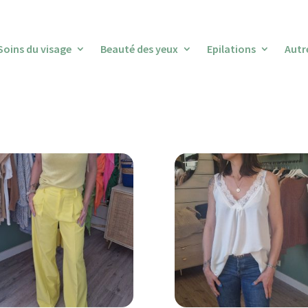
Soins du visage
Beauté des yeux
Epilations
Autr