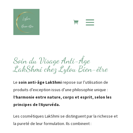
Soin du Visage Anti-Âge
LakShmi chez Lylou Bien-être
Le
soin anti-âge LakShmi
repose sur l’utilisation de
produits d’exception issus d’une philosophie unique :
l’harmonie entre
nature, corps et esprit, selon les
principes de l’Ayurvéda.
Les cosmétiques LakShmi se distinguent par la richesse et
la pureté de leur formulation. Ils combinent :