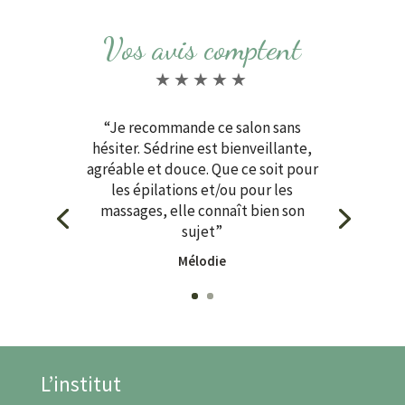
Vos avis comptent
★★★★★
“Je recommande ce salon sans
hésiter. Sédrine est bienveillante,
agréable et douce. Que ce soit pour
les épilations et/ou pour les
massages, elle connaît bien son
sujet”
Mélodie
L’institut