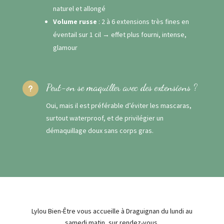
naturel et allongé
Volume russe
: 2 à 6 extensions très fines en
éventail sur 1 cil → effet plus fourni, intense,
glamour
Peut-on se maquiller avec des extensions ?
u
Oui, mais il est préférable d’éviter les mascaras,
surtout waterproof, et de privilégier un
démaquillage doux sans corps gras.
Lylou Bien-Être vous accueille à Draguignan du lundi au
samedi matin, sur rendez-vous.