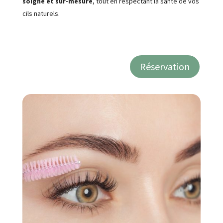
soigné et sur-mesure
, tout en respectant la santé de vos
cils naturels.
Réservation