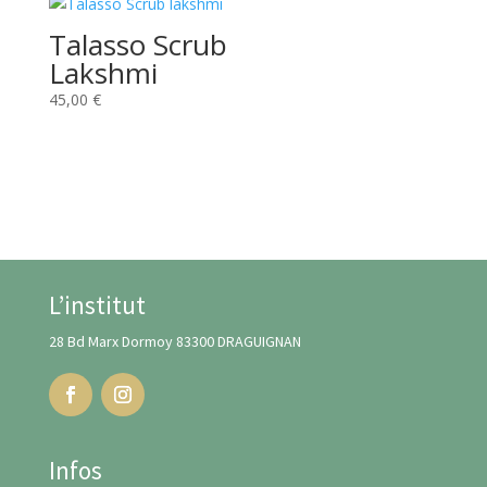
Talasso Scrub
Lakshmi
45,00
€
L’institut
28 Bd Marx Dormoy 83300 DRAGUIGNAN
Infos